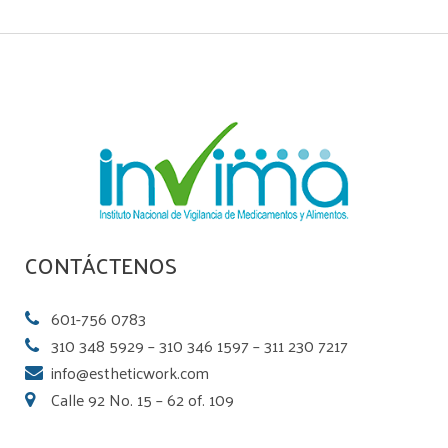
CONTÁCTENOS
601-756 0783
310 348 5929 – 310 346 1597 – 311 230 7217
info@estheticwork.com
Calle 92 No. 15 – 62 of. 109