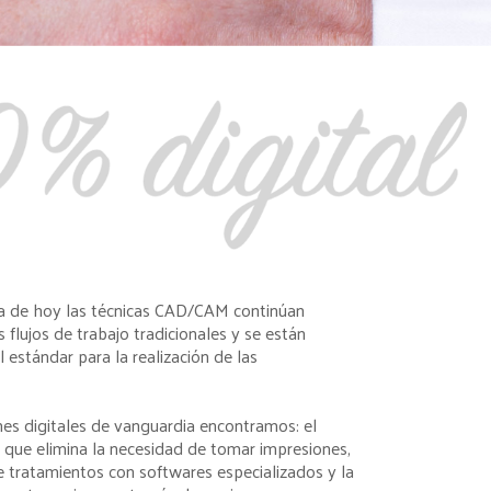
a de hoy las técnicas CAD/CAM continúan
flujos de trabajo tradicionales y se están
l estándar para la realización de las
nes digitales de vanguardia encontramos: el
l que elimina la necesidad de tomar impresiones,
de tratamientos con softwares especializados y la