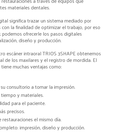
s restauraciones a través de equipos que
tes materiales dentales.
igital significa trazar un sistema mediado por
s con la finalidad de optimizar el trabajo, por eso
 podemos ofrecerle los pasos digitales
lización, diseño y producción.
stro escáner intraoral TRIOS 3SHAPE obtenemos
ual de los maxilares y el registro de mordida. El
l tiene muchas ventajas como:
u consultorio a tomar la impresión.
 tiempo y materiales.
dad para el paciente.
ás precisos.
e restauraciones el mismo día.
 completo: impresión, diseño y producción.