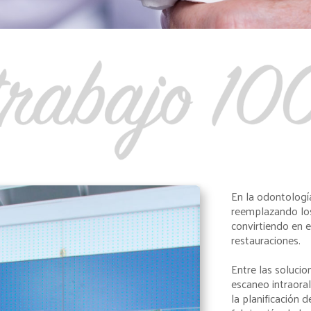
En la odontologí
reemplazando los 
convirtiendo en e
restauraciones.
Entre las solucio
escaneo intraora
la planificación 