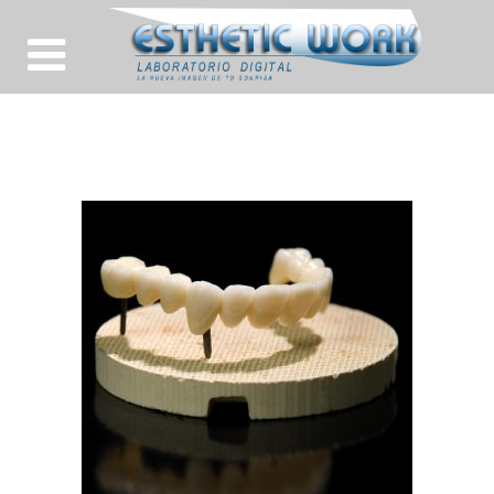
HOME-IMPLANTES-DENTALES6(6)