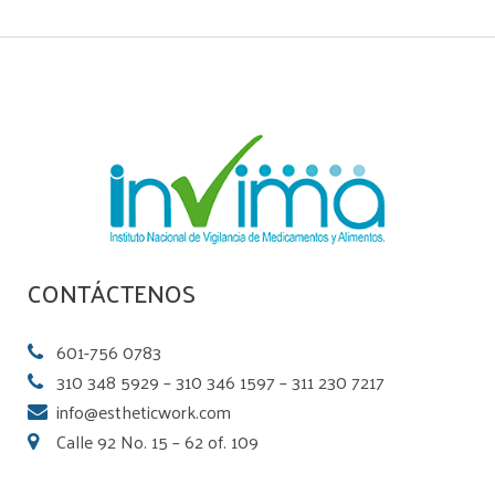
CONTÁCTENOS
601-756 0783
310 348 5929 – 310 346 1597 – 311 230 7217
info@estheticwork.com
Calle 92 No. 15 – 62 of. 109