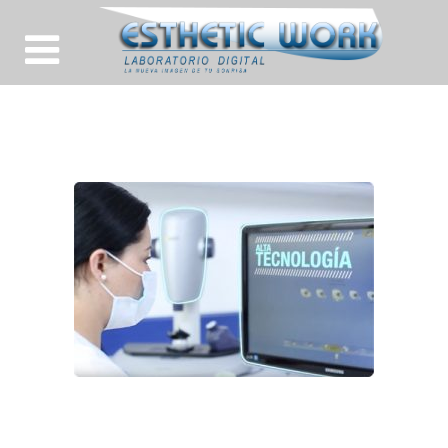
CEREC2